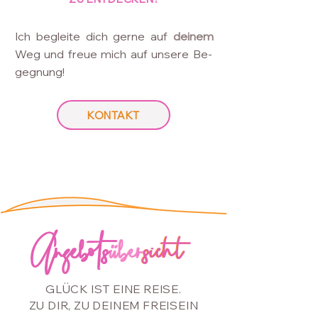
Ich begleite dich gerne auf
deinem
Weg und freue mich auf unsere Be-
gegnung!
KONTAKT
Angebots
Angebots
über
über
sicht
sicht
GLÜCK IST EINE REISE.
ZU DIR,
ZU DEINEM FREISEIN