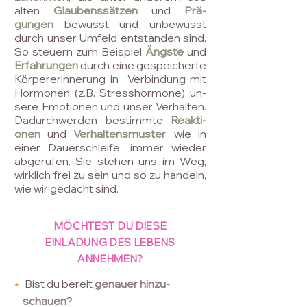
alten
Glaubenssätzen
und
Prä-
gungen
bewusst und unbewusst
durch unser Umfeld entstanden sind.
So steuern zum Beispiel
Ängste
und
Erfahrungen
durch eine gespeicherte
Körpererinnerung in
Verbindung mit
Hormonen (z.B. Stresshormone) un-
sere Emotionen und unser Verhalten.
Dadurchwerden bestimmte
Reakti-
onen
und
Verhaltensmuster
, wie in
einer Dauerschleife, immer wieder
abgerufen. Sie stehen uns im Weg,
wirklich frei zu sein und so zu handeln,
wie wir gedacht sind.
MÖCHTEST DU DIESE
EINLADUNG DES LEBENS
ANNEHMEN?
•
Bist du bereit
genauer hinzu-
schauen
?