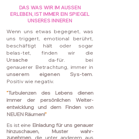
DAS WAS WIR IM AUSSEN
ERLEBEN, IST IMMER EIN SPIEGEL
UNSERES INNEREN
Wenn uns etwas begegnet, was
uns triggert, emotional berührt,
beschäftigt hält oder sogar
belas-tet, finden wir
die
Ursache
da-für.
bei
genauerer
Betrachtung, immer in
unserem eigenen Sys-tem
.
Positiv wie negativ.
"
Turbulenzen des Lebens dienen
immer der persönlichen Weiter-
entwicklung
und
dem Finden
von
NEUEN
Räumen!
"
Es ist eine
Einladung für uns genauer
hinzuschauen
,
Muster wahr-
zunehmen
, die unter anderem aus