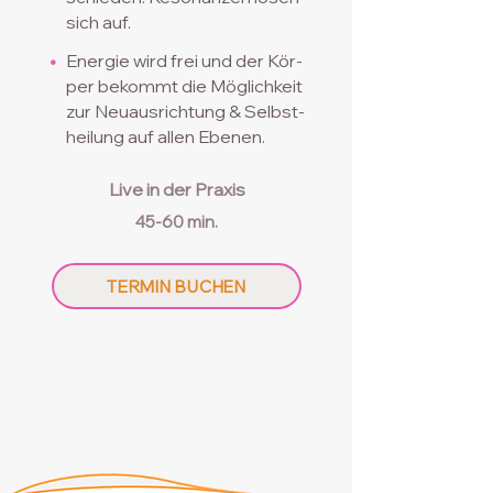
sich auf.
•
Energie wird frei und der Kör-
per bekommt die Mög
lich
keit
zur Neuausrichtung & Selbst-
heilung auf
allen Ebenen.
Live in der
Praxis
45-60 min.
TERMIN BUCHEN