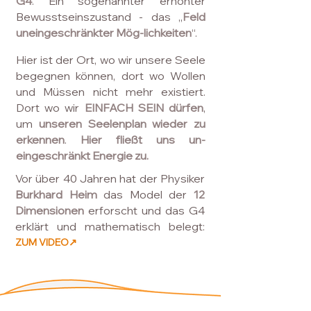
G4
.
Ein sogenannter erhöhter
Bewusstseinszustand - das „
Feld
uneingeschränkter Mög-lichkeiten
“.
Hier ist der Ort, wo wir unsere Seele
begegnen können, dort wo Wollen
und Müssen nicht mehr existiert.
Dort wo wir
EINFACH SEIN
dürfen
,
um
unseren Seelenplan wieder zu
erkennen
.
Hier fließt uns un-
eingeschränkt Energie zu.
Vor über 40 Jahren hat der Physiker
Burkhard Heim
das Model der
12
Dimensionen
erforscht und das G4
erklärt und
mathematisch belegt:
ZUM VIDEO↗