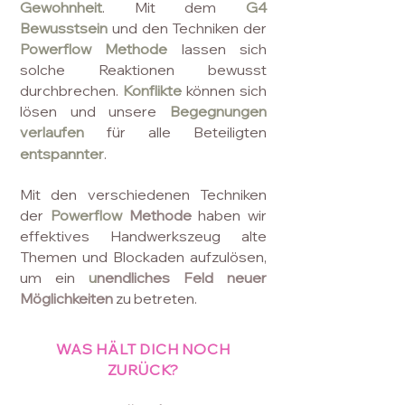
Gewohnheit
. Mit dem
G4
Bewusstsein
und den Techniken der
Powerflow
Methode
lassen sich
solche Reaktionen bewusst
durchbrechen.
Konflikte
können sich
lösen und unsere
Begegnungen
verlaufen
für alle Beteiligten
entspannter
.
Mit den verschiedenen Techniken
der
Powerflow
Methode
haben wir
effektives Handwerkszeug alte
Themen und Blockaden aufzulösen,
um ein
u
nendliches Feld neuer
Möglichkeiten
zu betreten.
WAS HÄLT DICH NOCH
ZURÜCK?